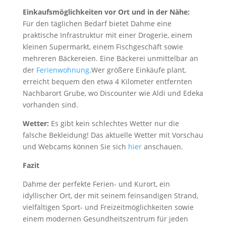
Einkaufsmöglichkeiten vor Ort und in der Nähe:
Für den täglichen Bedarf bietet Dahme eine
praktische Infrastruktur mit einer Drogerie, einem
kleinen Supermarkt, einem Fischgeschäft sowie
mehreren Bäckereien. Eine Bäckerei unmittelbar an
der
Ferienwohnung
.Wer größere Einkäufe plant,
erreicht bequem den etwa 4 Kilometer entfernten
Nachbarort Grube, wo Discounter wie Aldi und Edeka
vorhanden sind.
Wetter:
Es gibt kein schlechtes Wetter nur die
falsche Bekleidung! Das aktuelle Wetter mit Vorschau
und Webcams können Sie sich
hier
anschauen.
Fazit
Dahme der perfekte Ferien- und Kurort, ein
idyllischer Ort, der mit seinem feinsandigen Strand,
vielfältigen Sport- und Freizeitmöglichkeiten sowie
einem modernen Gesundheitszentrum für jeden