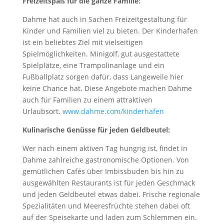
Freizeitspaß für die ganze Familie
:
Dahme hat auch in Sachen Freizeitgestaltung für
Kinder und Familien viel zu bieten. Der Kinderhafen
ist ein beliebtes Ziel mit vielseitigen
Spielmöglichkeiten. Minigolf, gut ausgestattete
Spielplätze, eine Trampolinanlage und ein
Fußballplatz sorgen dafür, dass Langeweile hier
keine Chance hat. Diese Angebote machen Dahme
auch für Familien zu einem attraktiven
Urlaubsort.
www.dahme.com/kinderhafen
Kulinarische Genüsse für jeden Geldbeutel:
Wer nach einem aktiven Tag hungrig ist, findet in
Dahme zahlreiche gastronomische Optionen. Von
gemütlichen Cafés über Imbissbuden bis hin zu
ausgewählten Restaurants ist für jeden Geschmack
und jeden Geldbeutel etwas dabei. Frische regionale
Spezialitäten und Meeresfrüchte stehen dabei oft
auf der Speisekarte und laden zum Schlemmen ein.