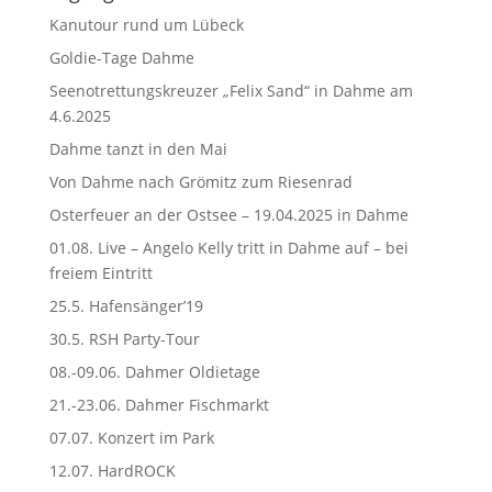
Kanutour rund um Lübeck
Goldie-Tage Dahme
Seenotrettungskreuzer „Felix Sand“ in Dahme am
4.6.2025
Dahme tanzt in den Mai
Von Dahme nach Grömitz zum Riesenrad
Osterfeuer an der Ostsee – 19.04.2025 in Dahme
01.08. Live – Angelo Kelly tritt in Dahme auf – bei
freiem Eintritt
25.5. Hafensänger’19
30.5. RSH Party-Tour
08.-09.06. Dahmer Oldietage
21.-23.06. Dahmer Fischmarkt
07.07. Konzert im Park
12.07. HardROCK