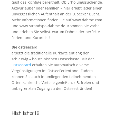
Gast das Richtige bereithält. Ob Erholungssuchende,
Aktivurlauber oder Familien – hier erlebt jeder einen
unvergesslichen Aufenthalt an der Lübecker Bucht.
Mehr Informationen finden Sie auf www.dahme.com
und www.strandspa-dahme.de. Kommen Sie vorbei
und erleben Sie selbst, warum Dahme der perfekte
Ferien- und Kurort ist!
Die ostseecard
ersetzt die traditionelle Kurkarte entlang der
schleswig – holsteinischen Ostseeküste. Mit der
Ostseecard
erhalten Sie automatisch diverse
Vergünstigungen im OstseeFerienLand. Zudem
können Sie auch in umliegenden teilnehmenden
Orten zahlreiche Vorteile genießen, z.B. freien und
unbegrenzten Zugang zu den Ostseestränden!
Highlights’19