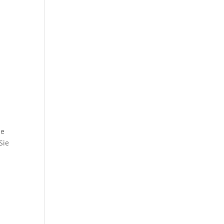
le
Sie