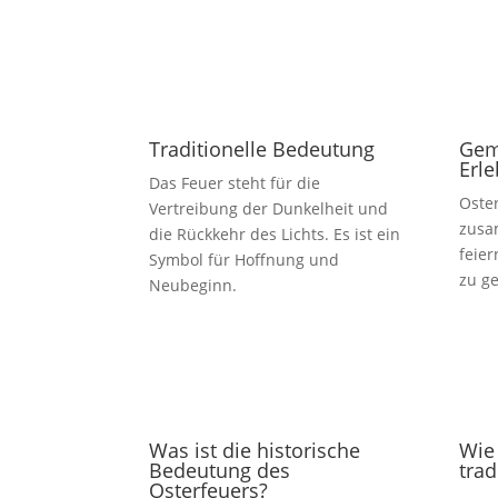
Traditionelle Bedeutung
Gem
Erle
Das Feuer steht für die
Oste
Vertreibung der Dunkelheit und
zusa
die Rückkehr des Lichts. Es ist ein
feie
Symbol für Hoffnung und
zu g
Neubeginn.
Was ist die historische
Wie 
Bedeutung des
trad
Osterfeuers?