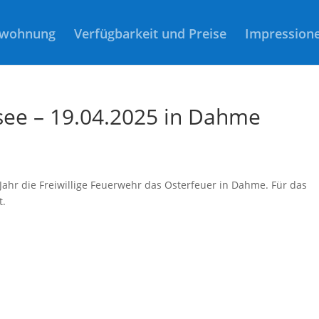
nwohnung
Verfügbarkeit und Preise
Impression
see – 19.04.2025 in Dahme
 Jahr die Freiwillige Feuerwehr das Osterfeuer in Dahme. Für das
t.