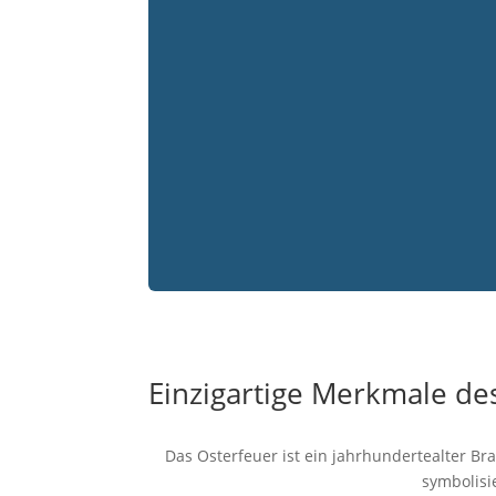
Einzigartige Merkmale de
Das Osterfeuer ist ein jahrhundertealter Br
symbolisi