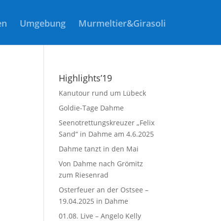
en
Umgebung
Murmeltier&Girasoli
Highlights’19
Kanutour rund um Lübeck
Goldie-Tage Dahme
Seenotrettungskreuzer „Felix
Sand“ in Dahme am 4.6.2025
Dahme tanzt in den Mai
Von Dahme nach Grömitz
zum Riesenrad
Osterfeuer an der Ostsee –
19.04.2025 in Dahme
01.08. Live – Angelo Kelly