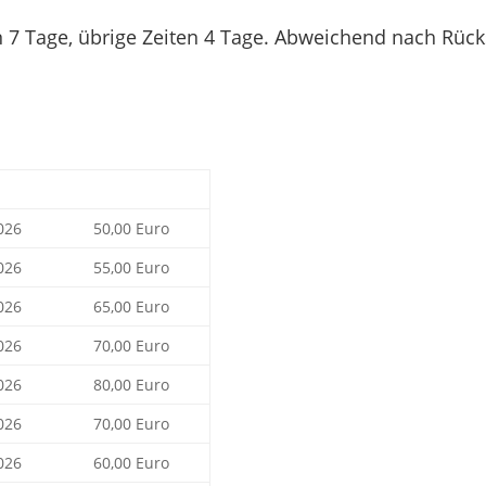
n 7 Tage, übrige Zeiten 4 Tage. Abweichend nach Rüc
026
50,00 Euro
026
55,00 Euro
026
65,00 Euro
026
70,00 Euro
026
80,00 Euro
026
70,00 Euro
026
60,00 Euro