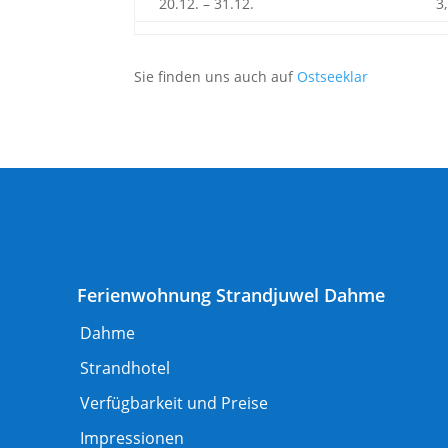
20.12. – 31.12.
3
Sie finden uns auch auf
Ostseeklar
Ferienwohnung Strandjuwel Dahme
Dahme
Strandhotel
Verfügbarkeit und Preise
Impressionen