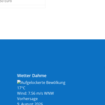
,50 Euro
Wetter Dahme
17°C
Wind: 7.56 m/s WNW
Vorhersage
9. August 2026