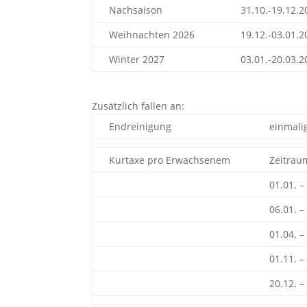
Nachsaison
31.10.-19.12.2
Weihnachten 2026
19.12.-03.01.2
Winter 2027
03.01.-20.03.2
Zusätzlich fallen an:
Endreinigung
einmali
Kurtaxe pro Erwachsenem
Zeitrau
01.01. –
06.01. –
01.04. –
01.11. –
20.12. –