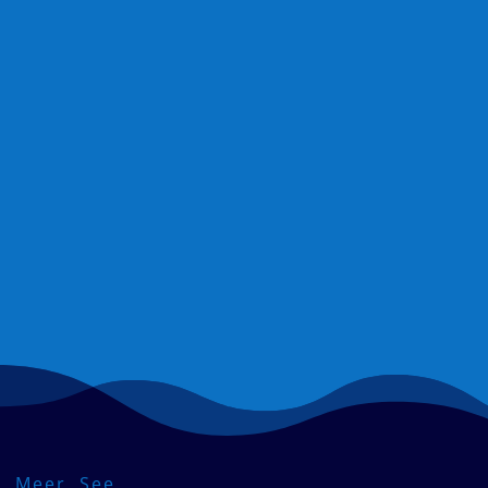
, Meer, See