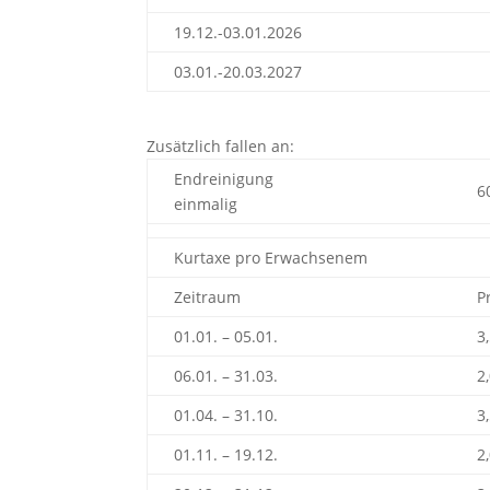
19.12.-03.01.2026
03.01.-20.03.2027
Zusätzlich fallen an:
Endreinigung
6
einmalig
Kurtaxe pro Erwachsenem
Zeitraum
P
01.01. – 05.01.
3
06.01. – 31.03.
2
01.04. – 31.10.
3
01.11. – 19.12.
2