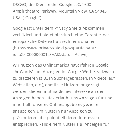
DSGVO) die Dienste der Google LLC, 1600
Amphitheatre Parkway, Mountain View, CA 94043,
USA, („Google“).
Google ist unter dem Privacy-Shield-Abkommen
zertifiziert und bietet hierdurch eine Garantie, das
europäische Datenschutzrecht einzuhalten
(https://www.privacyshield.gov/participant?
id=a2zt000000001L5AAI&status=Active).
Wir nutzen das Onlinemarketingverfahren Google
„AdWords“, um Anzeigen im Google-Werbe-Netzwerk
zu platzieren (z.B., in Suchergebnissen, in Videos, auf
Webseiten, etc.), damit sie Nutzern angezeigt
werden, die ein mutmaßliches Interesse an den
Anzeigen haben. Dies erlaubt uns Anzeigen für und
innerhalb unseres Onlineangebotes gezielter
anzuzeigen, um Nutzern nur Anzeigen zu
präsentieren, die potentiell deren Interessen
entsprechen. Falls einem Nutzer z.B. Anzeigen für