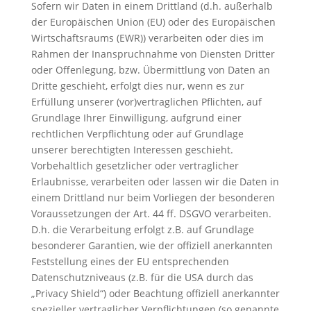
Sofern wir Daten in einem Drittland (d.h. außerhalb
der Europäischen Union (EU) oder des Europäischen
Wirtschaftsraums (EWR)) verarbeiten oder dies im
Rahmen der Inanspruchnahme von Diensten Dritter
oder Offenlegung, bzw. Übermittlung von Daten an
Dritte geschieht, erfolgt dies nur, wenn es zur
Erfüllung unserer (vor)vertraglichen Pflichten, auf
Grundlage Ihrer Einwilligung, aufgrund einer
rechtlichen Verpflichtung oder auf Grundlage
unserer berechtigten Interessen geschieht.
Vorbehaltlich gesetzlicher oder vertraglicher
Erlaubnisse, verarbeiten oder lassen wir die Daten in
einem Drittland nur beim Vorliegen der besonderen
Voraussetzungen der Art. 44 ff. DSGVO verarbeiten.
D.h. die Verarbeitung erfolgt z.B. auf Grundlage
besonderer Garantien, wie der offiziell anerkannten
Feststellung eines der EU entsprechenden
Datenschutzniveaus (z.B. für die USA durch das
„Privacy Shield“) oder Beachtung offiziell anerkannter
spezieller vertraglicher Verpflichtungen (so genannte