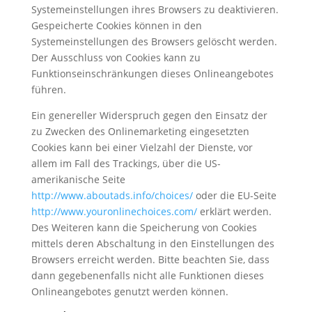
Systemeinstellungen ihres Browsers zu deaktivieren.
Gespeicherte Cookies können in den
Systemeinstellungen des Browsers gelöscht werden.
Der Ausschluss von Cookies kann zu
Funktionseinschränkungen dieses Onlineangebotes
führen.
Ein genereller Widerspruch gegen den Einsatz der
zu Zwecken des Onlinemarketing eingesetzten
Cookies kann bei einer Vielzahl der Dienste, vor
allem im Fall des Trackings, über die US-
amerikanische Seite
http://www.aboutads.info/choices/
oder die EU-Seite
http://www.youronlinechoices.com/
erklärt werden.
Des Weiteren kann die Speicherung von Cookies
mittels deren Abschaltung in den Einstellungen des
Browsers erreicht werden. Bitte beachten Sie, dass
dann gegebenenfalls nicht alle Funktionen dieses
Onlineangebotes genutzt werden können.